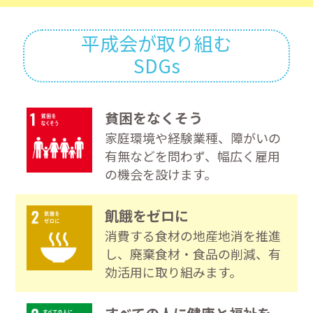
平成会が取り組む
SDGs
貧困をなくそう
家庭環境や経験業種、障がいの
有無などを問わず、幅広く雇用
の機会を設けます。
飢餓をゼロに
消費する食材の地産地消を推進
し、廃棄食材・食品の削減、有
効活用に取り組みます。