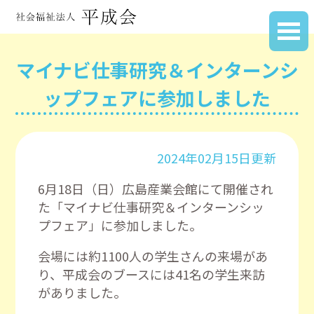
マイナビ仕事研究＆インターンシ
ップフェアに参加しました
2024年02月15日更新
6
月
18
日（日）広島産業会館にて開催され
た「マイナビ仕事研究＆インターンシッ
プフェア」に参加しました。
会場には約
1100
人の学生さんの来場があ
り、平成会のブースには
41
名の学生来訪
がありました。