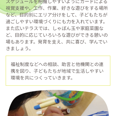
スケジュールを把握しやすいようにカードによる
視覚支援や、工作、作業、好きな遊びをする場所
など、目的別にエリア分けをして、子どもたちが
過ごしやすい環境づくりにも力を入れています。
また広いテラスでは、しゃぼん玉や家庭菜園な
ど、目的に応じていろいろな遊びができる憩いの
場もあります。発育を支え、共に喜び、学んでい
きましょう。
福祉制度などへの相談、助言と他機関との連
携を図り、子どもたちが地域で生活しやすい
環境を共につくっていきます。