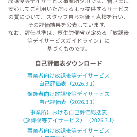
放課後等デイサービス事業所夕凪では、皆さまに
安心してご利用いただけるよう
提供するサービス
の質について、スタッフ自ら評価・点検を行い、
その評価結果を公表しています。
なお、評価基準は、厚生労働省が定める「放課後
等デイサービスガイドライン」に
基づくものです。
自己評価表ダウンロード
事業者向け放課後等デイサービス
自己評価表（2026.3.1）
保護者向け放課後等デイサービス
自己評価表（2026.3.1）
事業所における自己評価総括表
（放課後等デイサービス）（2026.3.1）
事業者向け放課後等デイサービス