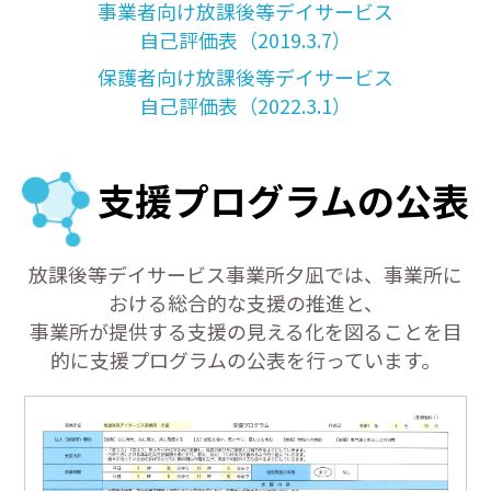
事業者向け放課後等デイサービス
自己評価表（2019.3.7）
保護者向け放課後等デイサービス
自己評価表（2022.3.1）
支援プログラムの公表
放課後等デイサービス事業所夕凪では、事業所に
おける総合的な支援の推進と、
事業所が提供する支援の見える化を図ることを目
的に支援プログラムの公表を行っています。