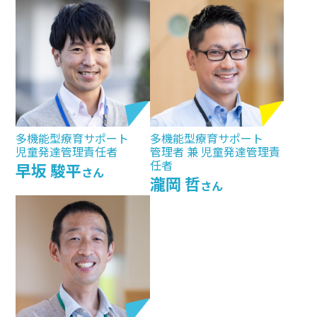
多機能型療育サポート
多機能型療育サポート
児童発達管理責任者
管理者 兼 児童発達管理責
任者
早坂 駿平
さん
瀧岡 哲
さん