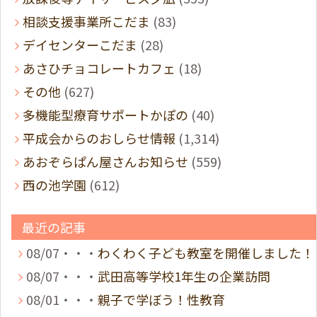
相談支援事業所こだま
(83)
デイセンターこだま
(28)
あさひチョコレートカフェ
(18)
その他
(627)
多機能型療育サポートかぽの
(40)
平成会からのおしらせ情報
(1,314)
あおぞらぱん屋さんお知らせ
(559)
西の池学園
(612)
最近の記事
08/07・・・
わくわく子ども教室を開催しました！
08/07・・・
武田高等学校1年生の企業訪問
08/01・・・
親子で学ぼう！性教育