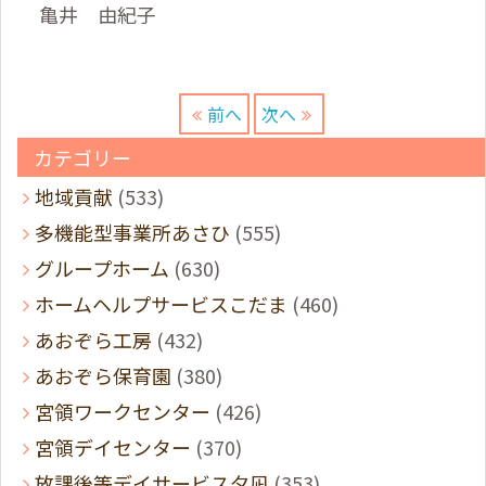
亀井 由紀子
前へ
次へ
カテゴリー
地域貢献
(533)
多機能型事業所あさひ
(555)
グループホーム
(630)
ホームヘルプサービスこだま
(460)
あおぞら工房
(432)
あおぞら保育園
(380)
宮領ワークセンター
(426)
宮領デイセンター
(370)
放課後等デイサービス夕凪
(353)