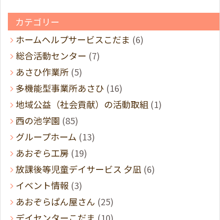
カテゴリー
ホームヘルプサービスこだま
(6)
総合活動センター
(7)
あさひ作業所
(5)
多機能型事業所あさひ
(16)
地域公益（社会貢献）の活動取組
(1)
西の池学園
(85)
グループホーム
(13)
あおぞら工房
(19)
放課後等児童デイサービス 夕凪
(6)
イベント情報
(3)
あおぞらぱん屋さん
(25)
デイセンターこだま
(10)