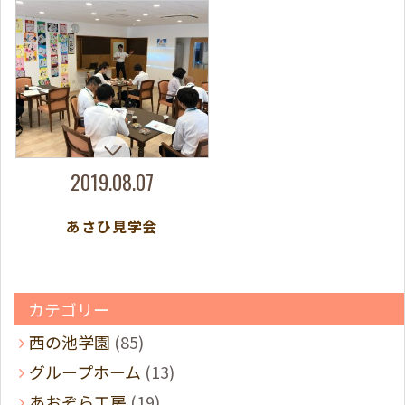
2019.08.07
あさひ見学会
カテゴリー
西の池学園
(85)
グループホーム
(13)
あおぞら工房
(19)