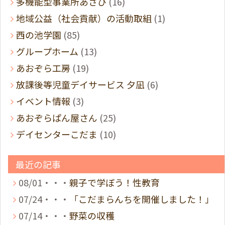
多機能型事業所あさひ
(16)
地域公益（社会貢献）の活動取組
(1)
西の池学園
(85)
グループホーム
(13)
あおぞら工房
(19)
放課後等児童デイサービス 夕凪
(6)
イベント情報
(3)
あおぞらぱん屋さん
(25)
デイセンターこだま
(10)
最近の記事
08/01・・・
親子で学ぼう！性教育
07/24・・・
「こだまらんちを開催しました！」
07/14・・・
野菜の収穫