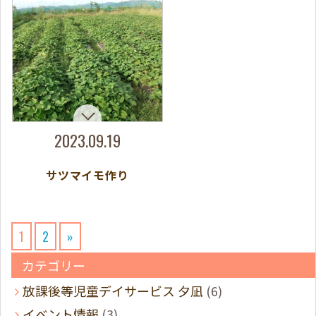
2023.09.19
サツマイモ作り
1
2
»
カテゴリー
放課後等児童デイサービス 夕凪
(6)
イベント情報
(3)