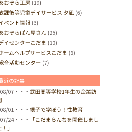
あおぞら工房
(19)
放課後等児童デイサービス 夕凪
(6)
イベント情報
(3)
あおぞらぱん屋さん
(25)
デイセンターこだま
(10)
ホームヘルプサービスこだま
(6)
総合活動センター
(7)
最近の記事
08/07・・・
武田高等学校1年生の企業訪
問
08/01・・・
親子で学ぼう！性教育
07/24・・・
「こだまらんちを開催しまし
た！」