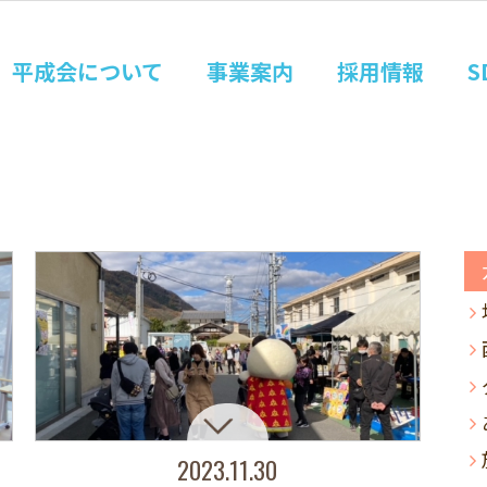
平成会について
事業案内
採用情報
S
2023.11.30