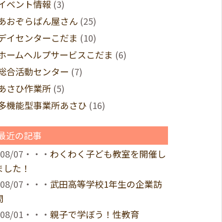
イベント情報
(3)
あおぞらぱん屋さん
(25)
デイセンターこだま
(10)
ホームヘルプサービスこだま
(6)
総合活動センター
(7)
あさひ作業所
(5)
多機能型事業所あさひ
(16)
最近の記事
08/07・・・
わくわく子ども教室を開催し
ました！
08/07・・・
武田高等学校1年生の企業訪
問
08/01・・・
親子で学ぼう！性教育