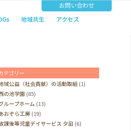
お問い合わせ
DGs
地域共生
アクセス
カテゴリー
地域公益（社会貢献）の活動取組
(1)
西の池学園
(85)
グループホーム
(13)
あおぞら工房
(19)
放課後等児童デイサービス 夕凪
(6)