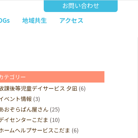
お問い合わせ
DGs
地域共生
アクセス
カテゴリー
放課後等児童デイサービス 夕凪
(6)
イベント情報
(3)
あおぞらぱん屋さん
(25)
デイセンターこだま
(10)
ホームヘルプサービスこだま
(6)