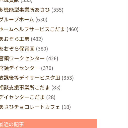
多機能型事業所あさひ
(555)
グループホーム
(630)
ホームヘルプサービスこだま
(460)
あおぞら工房
(432)
あおぞら保育園
(380)
宮領ワークセンター
(426)
宮領デイセンター
(370)
放課後等デイサービス夕凪
(353)
相談支援事業所こだま
(83)
デイセンターこだま
(28)
あさひチョコレートカフェ
(18)
最近の記事