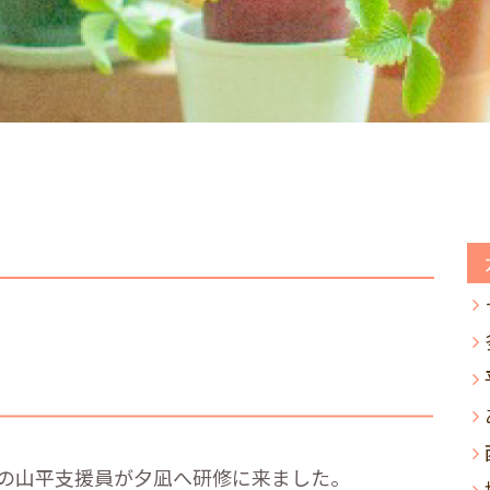
の山平支援員が夕凪へ研修に来ました。