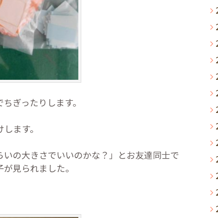
でちぎったりします。
けします。
らいの大きさでいいのかな？」とお友達同士で
子が見られました。