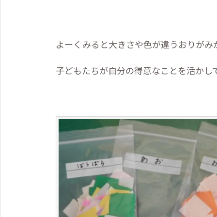
よーくみると大きさや色が違うおりがみ
子どもたちが自分の得意なことを活かし