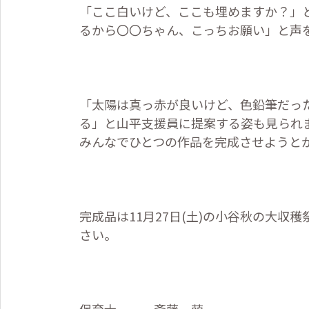
「ここ白いけど、ここも埋めますか？」
るから〇〇ちゃん、こっちお願い」と声
「太陽は真っ赤が良いけど、色鉛筆だっ
る」と山平支援員に提案する姿も見られ
みんなでひとつの作品を完成させようと
完成品は
11
月
27
日
(
土
)
の小谷秋の大収穫
さい。