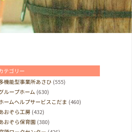
カテゴリー
多機能型事業所あさひ
(555)
グループホーム
(630)
ホームヘルプサービスこだま
(460)
あおぞら工房
(432)
あおぞら保育園
(380)
宮領ワークセンター
(426)