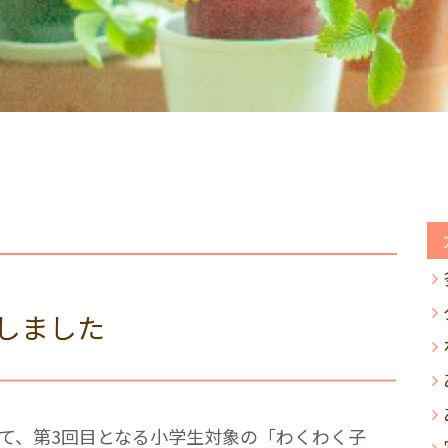
しました
て、第
3
回目となる小学生対象の「わくわく子