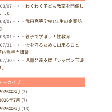
08/07・・・
わくわく子ども教室を開催し
ました！
08/07・・・
武田高等学校1年生の企業訪
問
08/01・・・
親子で学ぼう！性教育
07/31・・・
命を守るために出来ること
「応急手当講習」
07/30・・・
児童発達支援「シャボン玉遊
び」
アーカイブ
2026年8月
(3)
2026年7月
(7)
2026年6月
(13)