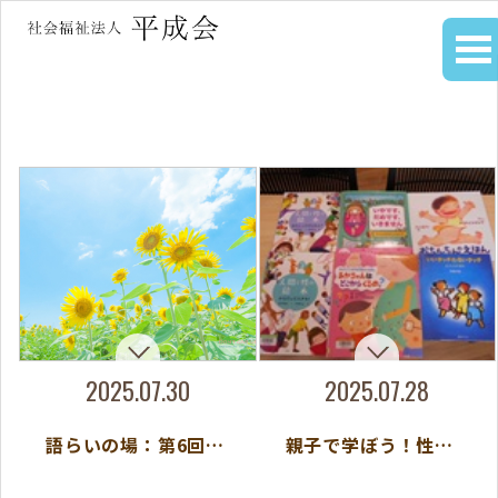
2025.07.30
2025.07.28
語らいの場：第6回座談会～ひきこもり不登校
親子で学ぼう！性教育（ひろば）