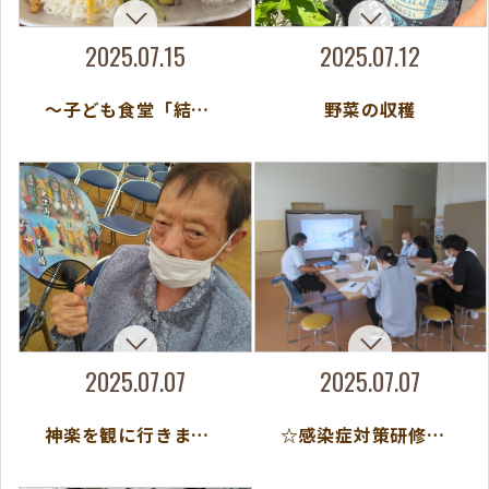
2025.07.15
2025.07.12
～子ども食堂「結」（ゆい）夏祭り～
野菜の収穫
2025.07.07
2025.07.07
神楽を観に行きました
☆感染症対策研修を行いました☆