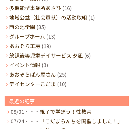
多機能型事業所あさひ
(16)
地域公益（社会貢献）の活動取組
(1)
西の池学園
(85)
グループホーム
(13)
あおぞら工房
(19)
放課後等児童デイサービス 夕凪
(6)
イベント情報
(3)
あおぞらぱん屋さん
(25)
デイセンターこだま
(10)
最近の記事
08/01・・・
親子で学ぼう！性教育
07/24・・・
「こだまらんちを開催しました！」