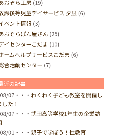
あおぞら工房
(19)
放課後等児童デイサービス 夕凪
(6)
イベント情報
(3)
あおぞらぱん屋さん
(25)
デイセンターこだま
(10)
ホームヘルプサービスこだま
(6)
総合活動センター
(7)
最近の記事
08/07・・・
わくわく子ども教室を開催し
ました！
08/07・・・
武田高等学校1年生の企業訪
問
08/01・・・
親子で学ぼう！性教育