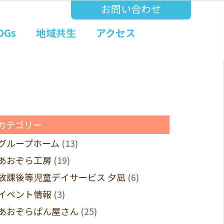
お問い合わせ
DGs
地域共生
アクセス
カテゴリー
グループホーム
(13)
あおぞら工房
(19)
放課後等児童デイサービス 夕凪
(6)
イベント情報
(3)
あおぞらぱん屋さん
(25)