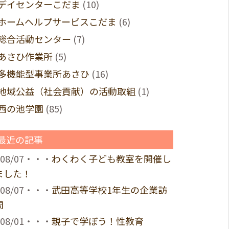
デイセンターこだま
(10)
ホームヘルプサービスこだま
(6)
総合活動センター
(7)
あさひ作業所
(5)
多機能型事業所あさひ
(16)
地域公益（社会貢献）の活動取組
(1)
西の池学園
(85)
最近の記事
08/07・・・
わくわく子ども教室を開催し
ました！
08/07・・・
武田高等学校1年生の企業訪
問
08/01・・・
親子で学ぼう！性教育