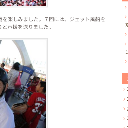
戦を楽しみました。７回には、ジェット風船を
りと声援を送りました。