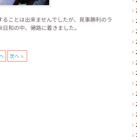
することは出来ませんでしたが、見事勝利のラ
秋日和の中、帰路に着きました。
へ
次へ