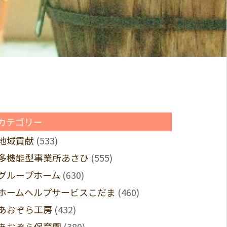
カテゴリー
地域貢献
(533)
多機能型事業所あさひ
(555)
グループホーム
(630)
ホームヘルプサービスこだま
(460)
あおぞら工房
(432)
あおぞら保育園
(380)