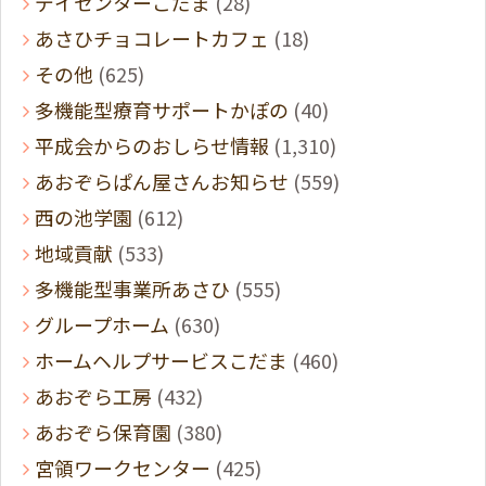
デイセンターこだま
(28)
あさひチョコレートカフェ
(18)
その他
(625)
多機能型療育サポートかぽの
(40)
平成会からのおしらせ情報
(1,310)
あおぞらぱん屋さんお知らせ
(559)
西の池学園
(612)
地域貢献
(533)
多機能型事業所あさひ
(555)
グループホーム
(630)
ホームヘルプサービスこだま
(460)
あおぞら工房
(432)
あおぞら保育園
(380)
宮領ワークセンター
(425)