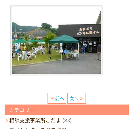
前へ
次へ
カテゴリー
相談支援事業所こだま
(83)