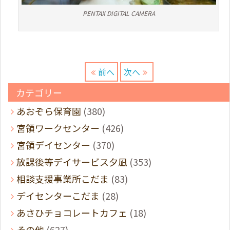
PENTAX DIGITAL CAMERA
前へ
次へ
カテゴリー
あおぞら保育園
(380)
宮領ワークセンター
(426)
宮領デイセンター
(370)
放課後等デイサービス夕凪
(353)
相談支援事業所こだま
(83)
デイセンターこだま
(28)
あさひチョコレートカフェ
(18)
その他
(627)