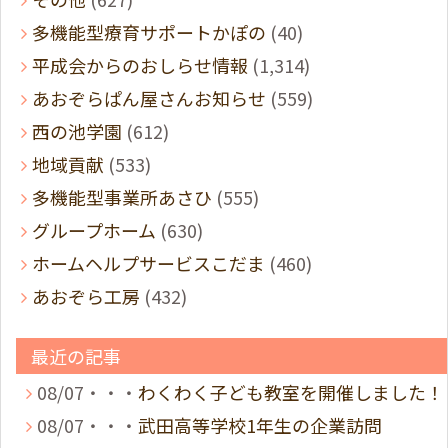
多機能型療育サポートかぽの
(40)
平成会からのおしらせ情報
(1,314)
あおぞらぱん屋さんお知らせ
(559)
西の池学園
(612)
地域貢献
(533)
多機能型事業所あさひ
(555)
グループホーム
(630)
ホームヘルプサービスこだま
(460)
あおぞら工房
(432)
最近の記事
08/07・・・
わくわく子ども教室を開催しました！
08/07・・・
武田高等学校1年生の企業訪問