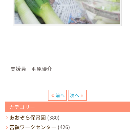
支援員 羽原優介
前へ
次へ
カテゴリー
あおぞら保育園
(380)
宮領ワークセンター
(426)