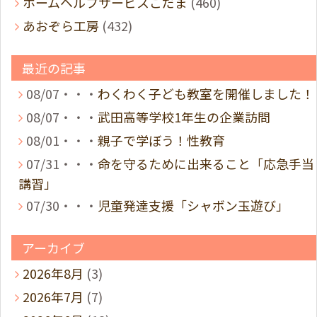
ホームヘルプサービスこだま
(460)
あおぞら工房
(432)
最近の記事
08/07・・・
わくわく子ども教室を開催しました！
08/07・・・
武田高等学校1年生の企業訪問
08/01・・・
親子で学ぼう！性教育
07/31・・・
命を守るために出来ること「応急手当
講習」
07/30・・・
児童発達支援「シャボン玉遊び」
アーカイブ
2026年8月
(3)
2026年7月
(7)