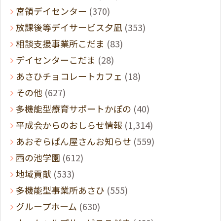
宮領デイセンター
(370)
放課後等デイサービス夕凪
(353)
相談支援事業所こだま
(83)
デイセンターこだま
(28)
あさひチョコレートカフェ
(18)
その他
(627)
多機能型療育サポートかぽの
(40)
平成会からのおしらせ情報
(1,314)
あおぞらぱん屋さんお知らせ
(559)
西の池学園
(612)
地域貢献
(533)
多機能型事業所あさひ
(555)
グループホーム
(630)