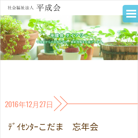
2016年12月27日
ﾃﾞｲｾﾝﾀｰこだま 忘年会