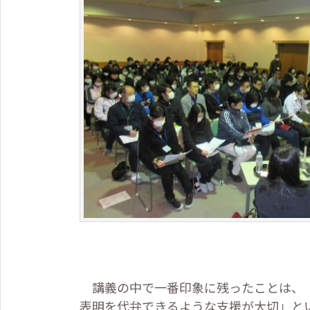
講義の中で一番印象に残ったことは、「
表明を代弁できるような支援が大切」と