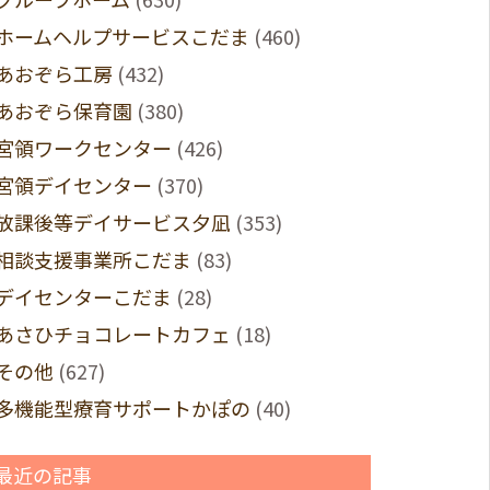
ホームヘルプサービスこだま
(460)
あおぞら工房
(432)
あおぞら保育園
(380)
宮領ワークセンター
(426)
宮領デイセンター
(370)
放課後等デイサービス夕凪
(353)
相談支援事業所こだま
(83)
デイセンターこだま
(28)
あさひチョコレートカフェ
(18)
その他
(627)
多機能型療育サポートかぽの
(40)
最近の記事