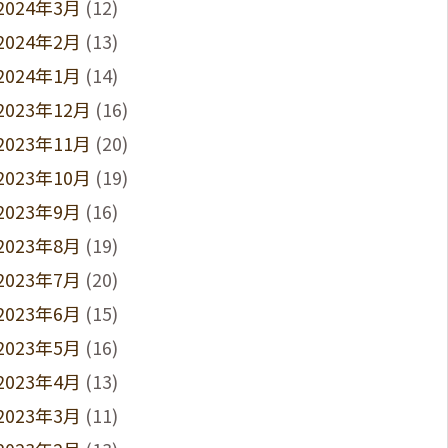
2024年3月
(12)
2024年2月
(13)
2024年1月
(14)
2023年12月
(16)
2023年11月
(20)
2023年10月
(19)
2023年9月
(16)
2023年8月
(19)
2023年7月
(20)
2023年6月
(15)
2023年5月
(16)
2023年4月
(13)
2023年3月
(11)