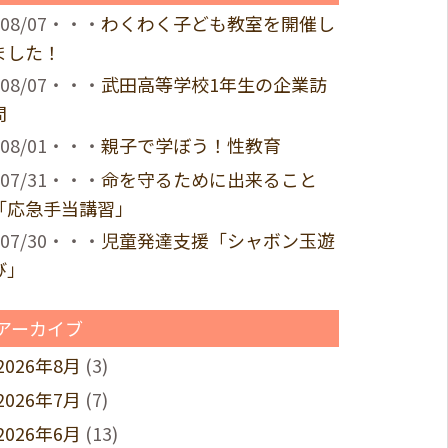
08/07・・・
わくわく子ども教室を開催し
ました！
08/07・・・
武田高等学校1年生の企業訪
問
08/01・・・
親子で学ぼう！性教育
07/31・・・
命を守るために出来ること
「応急手当講習」
07/30・・・
児童発達支援「シャボン玉遊
び」
アーカイブ
2026年8月
(3)
2026年7月
(7)
2026年6月
(13)