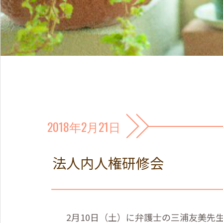
2018年2月21日
法人内人権研修会
2
月
10
日（土）に弁護士の三浦友美先