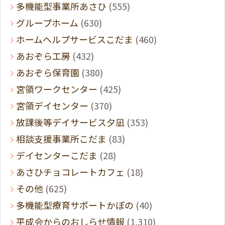
多機能型事業所あさひ
(555)
グループホーム
(630)
ホームヘルプサービスこだま
(460)
あおぞら工房
(432)
あおぞら保育園
(380)
宮領ワークセンター
(425)
宮領デイセンター
(370)
放課後等デイサービス夕凪
(353)
相談支援事業所こだま
(83)
デイセンターこだま
(28)
あさひチョコレートカフェ
(18)
その他
(625)
多機能型療育サポートかぽの
(40)
平成会からのおしらせ情報
(1,310)