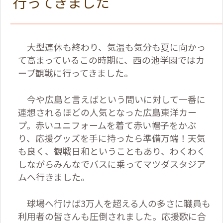
行ってきました
大型連休も終わり、気温も気分も夏に向かっ
て高まっているこの時期に、西の池学園ではカ
ープ観戦に行ってきました。
今や広島と言えばという問いに対して一番に
連想されるほどの人気となった広島東洋カー
プ。赤いユニフォームを着て赤い帽子をかぶ
り、応援グッズを手に持ったら準備万端！天気
も良く、観戦日和ということもあり、わくわく
しながらみんなでバスに乗ってマツダスタジア
ムへ行きました。
球場へ行けば
3
万人を超える人の多さに職員も
利用者の皆さんも圧倒されました。応援歌に合