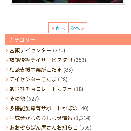
前へ
次へ
カテゴリー
宮領デイセンター
(370)
放課後等デイサービス夕凪
(353)
相談支援事業所こだま
(83)
デイセンターこだま
(28)
あさひチョコレートカフェ
(18)
その他
(627)
多機能型療育サポートかぽの
(40)
平成会からのおしらせ情報
(1,314)
あおぞらぱん屋さんお知らせ
(559)