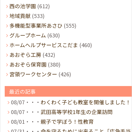
西の池学園
(612)
地域貢献
(533)
多機能型事業所あさひ
(555)
グループホーム
(630)
ホームヘルプサービスこだま
(460)
あおぞら工房
(432)
あおぞら保育園
(380)
宮領ワークセンター
(426)
最近の記事
08/07・・・
わくわく子ども教室を開催しました！
08/07・・・
武田高等学校1年生の企業訪問
08/01・・・
親子で学ぼう！性教育
07/31・・・
命を守るために出来ること「応急手当