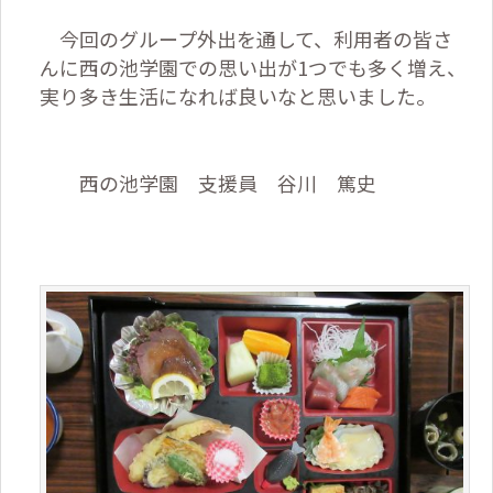
今回のグループ外出を通して、利用者の皆さ
んに西の池学園での思い出が
1
つでも多く増え、
実り多き生活になれば良いなと思いました。
西の池学園 支援員 谷川 篤史