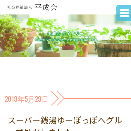
2019年5月29日
スーパー銭湯ゆーぽっぽへグル