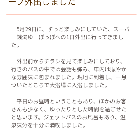
ープ外出しました
5
月
29
日に、ずっと楽しみにしていた、スーパ
ー銭湯ゆーぽっぽへの
1
日外出に行ってきまし
た。
外出前からチラシを見て楽しみにしており、
行きのバスの中では会話も弾み、車内は賑やか
な雰囲気に包まれました。現地に到着し、一息
ついたところで大浴場に入浴しました。
平日のお昼時ということもあり、ほかのお客
さんも少なく、ゆったりとした時間を過ごせた
と思います。ジェットバスのお風呂もあり、温
泉気分を十分に満喫しました。