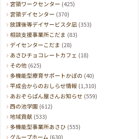
宮領ワークセンター
(425)
宮領デイセンター
(370)
放課後等デイサービス夕凪
(353)
相談支援事業所こだま
(83)
デイセンターこだま
(28)
あさひチョコレートカフェ
(18)
その他
(625)
多機能型療育サポートかぽの
(40)
平成会からのおしらせ情報
(1,310)
あおぞらぱん屋さんお知らせ
(559)
西の池学園
(612)
地域貢献
(533)
多機能型事業所あさひ
(555)
グループホーム
(630)