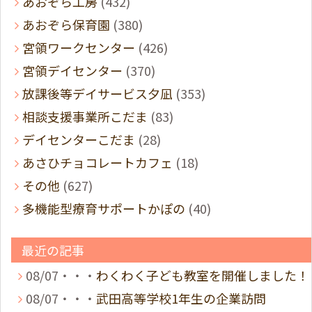
あおぞら工房
(432)
あおぞら保育園
(380)
宮領ワークセンター
(426)
宮領デイセンター
(370)
放課後等デイサービス夕凪
(353)
相談支援事業所こだま
(83)
デイセンターこだま
(28)
あさひチョコレートカフェ
(18)
その他
(627)
多機能型療育サポートかぽの
(40)
最近の記事
08/07・・・
わくわく子ども教室を開催しました！
08/07・・・
武田高等学校1年生の企業訪問