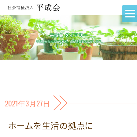
2021年3月27日
ホームを生活の拠点に