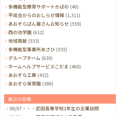
多機能型療育サポートかぽの
(40)
平成会からのおしらせ情報
(1,311)
あおぞらぱん屋さんお知らせ
(559)
西の池学園
(612)
地域貢献
(533)
多機能型事業所あさひ
(555)
グループホーム
(630)
ホームヘルプサービスこだま
(460)
あおぞら工房
(432)
あおぞら保育園
(380)
最近の記事
08/07・・・
武田高等学校1年生の企業訪問