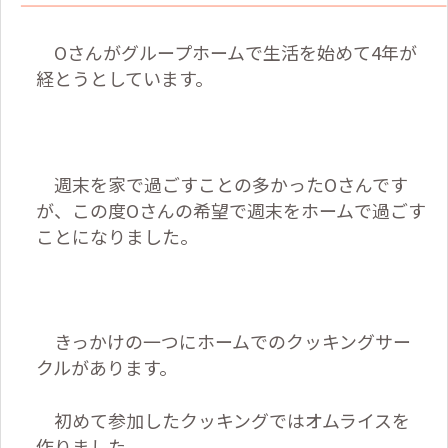
O
さんがグループホームで生活を始めて
4
年が
経とうとしています。
週末を家で過ごすことの多かった
O
さんです
が、この度
O
さんの希望で週末をホームで過ごす
ことになりました。
きっかけの一つにホームでのクッキングサー
クルがあります。
初めて参加したクッキングではオムライスを
作りました。