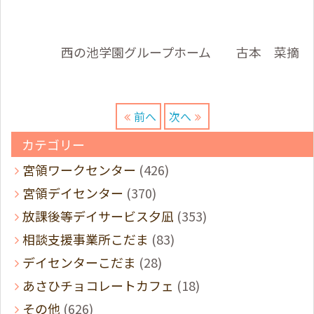
西の池学園グループホーム 古本 菜摘
前へ
次へ
カテゴリー
宮領ワークセンター
(426)
宮領デイセンター
(370)
放課後等デイサービス夕凪
(353)
相談支援事業所こだま
(83)
デイセンターこだま
(28)
あさひチョコレートカフェ
(18)
その他
(626)