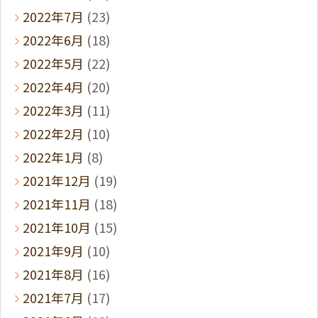
2022年7月
(23)
2022年6月
(18)
2022年5月
(22)
2022年4月
(20)
2022年3月
(11)
2022年2月
(10)
2022年1月
(8)
2021年12月
(19)
2021年11月
(18)
2021年10月
(15)
2021年9月
(10)
2021年8月
(16)
2021年7月
(17)