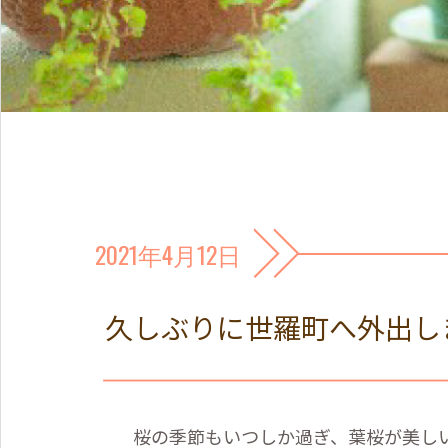
2021年4月12日
久しぶりに世羅町へ外出し
桜の季節もいつしか過ぎ、葉桜が美し