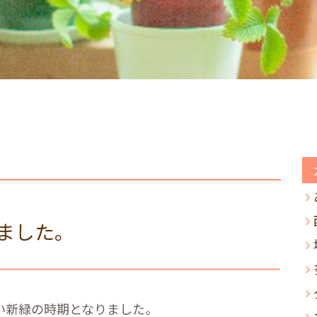
ました。
い新緑の時期となりました。