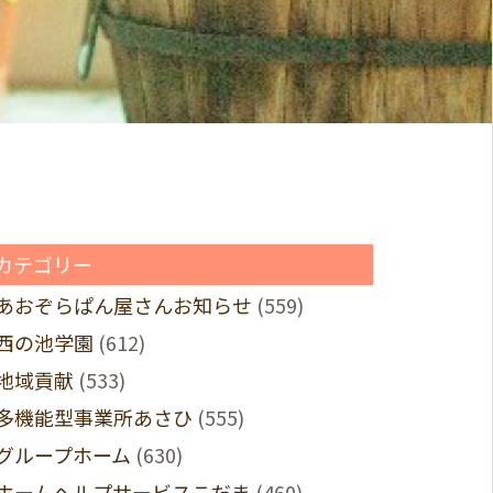
カテゴリー
あおぞらぱん屋さんお知らせ
(559)
西の池学園
(612)
地域貢献
(533)
多機能型事業所あさひ
(555)
グループホーム
(630)
ホームヘルプサービスこだま
(460)