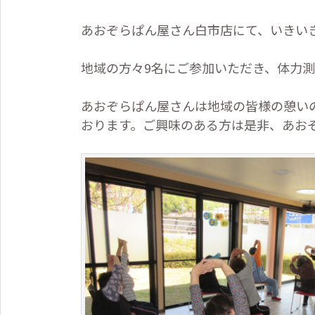
あおぞらぱん屋さん白市店にて、いきい
地域の方々
9
名にご参加いただき、体力測
あおぞらぱん屋さんは地域の皆様の憩い
おります。ご興味のある方は是非、あお