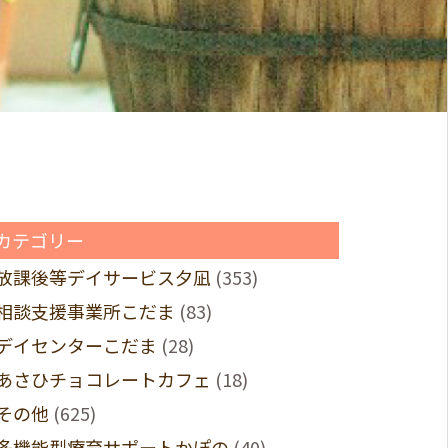
カテゴリー
放課後等デイサービス夕凪
(353)
相談支援事業所こだま
(83)
デイセンターこだま
(28)
あさひチョコレートカフェ
(18)
その他
(625)
多機能型療育サポートかぽの
(40)