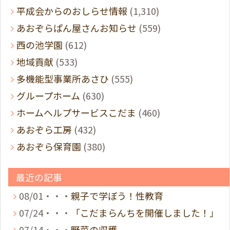
平成会からのおしらせ情報
(1,310)
あおぞらぱん屋さんお知らせ
(559)
西の池学園
(612)
地域貢献
(533)
多機能型事業所あさひ
(555)
グループホーム
(630)
ホームヘルプサービスこだま
(460)
あおぞら工房
(432)
あおぞら保育園
(380)
最近の記事
08/01・・・
親子で学ぼう！性教育
07/24・・・
「こだまらんちを開催しました！」
07/14・・・
野菜の収穫