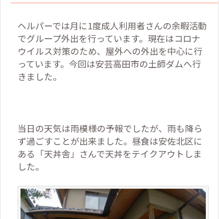
ヘルパーでは月に
1
度成人利用者さんの余暇活動
でグループ外出を行っています。現在はコロナ
ウイルス対策のため、屋外への外出を中心に行
っています。今回は安芸高田市の土師ダムへ行
きました。
当日の天気は雨模様の予報でしたが、雨も降ら
ず過ごすことが出来ました。昼食は安佐北区に
ある「天丼舎」さんで天丼をテイクアウトしま
した。