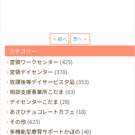
前へ
次へ
カテゴリー
宮領ワークセンター
(425)
宮領デイセンター
(370)
放課後等デイサービス夕凪
(353)
相談支援事業所こだま
(83)
デイセンターこだま
(28)
あさひチョコレートカフェ
(18)
その他
(625)
多機能型療育サポートかぽの
(40)