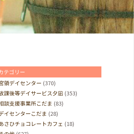
カテゴリー
宮領デイセンター
(370)
放課後等デイサービス夕凪
(353)
相談支援事業所こだま
(83)
デイセンターこだま
(28)
あさひチョコレートカフェ
(18)
その他
(627)