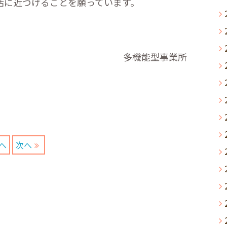
活に近づけることを願っています。
型事業所
へ
次へ