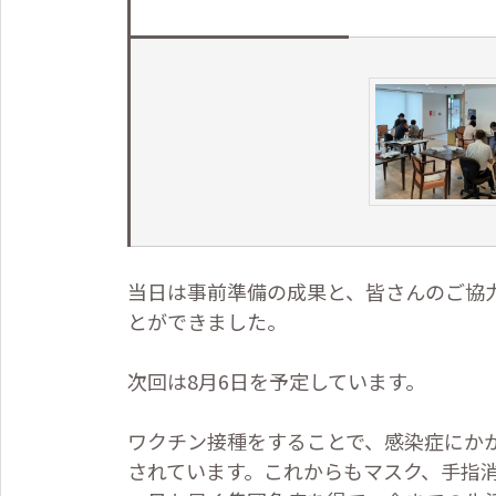
当日は事前準備の成果と、皆さんのご協
とができました。
次回は
8
月
6
日を予定しています。
ワクチン接種をすることで、感染症にか
されています。これからもマスク、手指