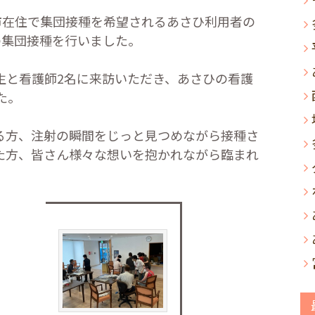
市在住で集団接種を希望されるあさひ利用者の
の集団接種を行いました。
生と看護師
2
名に来訪いただき、あさひの看護
た。
る方、注射の瞬間をじっと見つめながら接種さ
た方、皆さん様々な想いを抱かれながら臨まれ