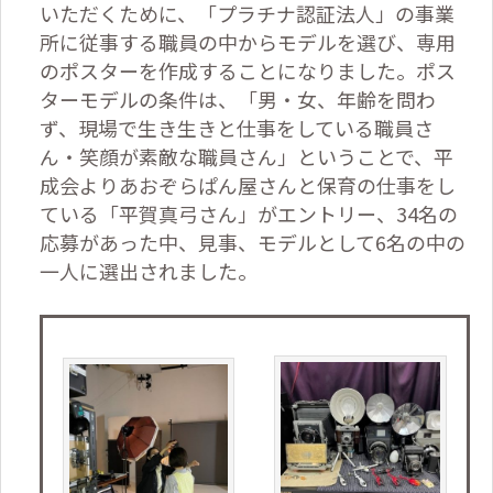
いただくために、「プラチナ認証法人」の事業
所に従事する職員の中からモデルを選び、専用
のポスターを作成することになりました。ポス
ターモデルの条件は、「男・女、年齢を問わ
ず、現場で生き生きと仕事をしている職員さ
ん・笑顔が素敵な職員さん」ということで、平
成会よりあおぞらぱん屋さんと保育の仕事をし
ている「平賀真弓さん」がエントリー、
34
名の
応募があった中、見事、モデルとして
6
名の中の
一人に選出されました。