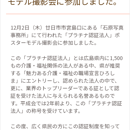
モデル撮影会に参加しました。
12
月
2
日（木）廿日市市宮島口にある「石原写真
事務所」にて行われた「プラチナ認証法人」ポ
スターモデル撮影会に参加しました。
この「プラチナ認証法人」とは広島県内に
1,500
もの介護・福祉関係の法人がある中、県が推奨
する「魅力ある介護・福祉の職場宣言ひろし
ま」にエントリーし、認められた法人の中で、
更に、業界のトップリーダーである証として認
証を受けた法人に与えられる名誉あるもので
す。平成会では
2
年前より、この「プラチナ認証
法人」の称号を受けています。
この度、広く県民の方にこの認証制度を知って