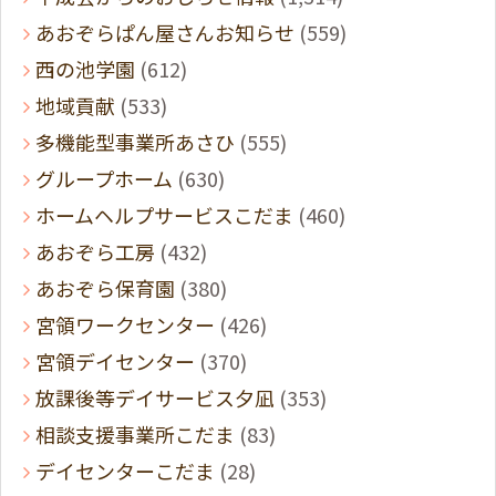
あおぞらぱん屋さんお知らせ
(559)
西の池学園
(612)
地域貢献
(533)
多機能型事業所あさひ
(555)
グループホーム
(630)
ホームヘルプサービスこだま
(460)
あおぞら工房
(432)
あおぞら保育園
(380)
宮領ワークセンター
(426)
宮領デイセンター
(370)
放課後等デイサービス夕凪
(353)
相談支援事業所こだま
(83)
デイセンターこだま
(28)