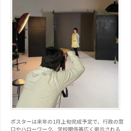
ポスターは来年の
1
月上旬完成予定で、行政の窓
口やハローワーク、学校関係等広く掲示される