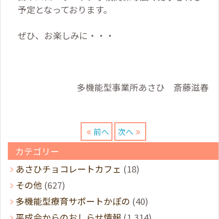
予定となっております。
ぜひ、お楽しみに・・・
多機能型事業所あさひ 斎藤滋春
前へ
次へ
カテゴリー
あさひチョコレートカフェ
(18)
その他
(627)
多機能型療育サポートかぽの
(40)
平成会からのおしらせ情報
(1,314)