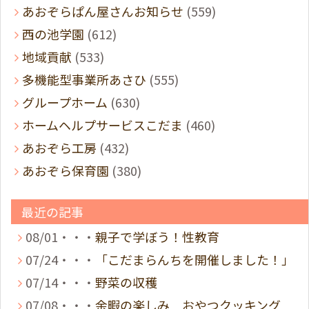
あおぞらぱん屋さんお知らせ
(559)
西の池学園
(612)
地域貢献
(533)
多機能型事業所あさひ
(555)
グループホーム
(630)
ホームヘルプサービスこだま
(460)
あおぞら工房
(432)
あおぞら保育園
(380)
最近の記事
08/01・・・
親子で学ぼう！性教育
07/24・・・
「こだまらんちを開催しました！」
07/14・・・
野菜の収穫
07/08・・・
余暇の楽しみ おやつクッキング