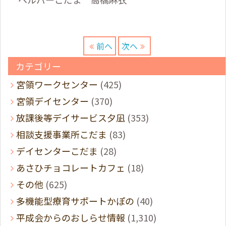
前へ
次へ
カテゴリー
宮領ワークセンター
(425)
宮領デイセンター
(370)
放課後等デイサービス夕凪
(353)
相談支援事業所こだま
(83)
デイセンターこだま
(28)
あさひチョコレートカフェ
(18)
その他
(625)
多機能型療育サポートかぽの
(40)
平成会からのおしらせ情報
(1,310)