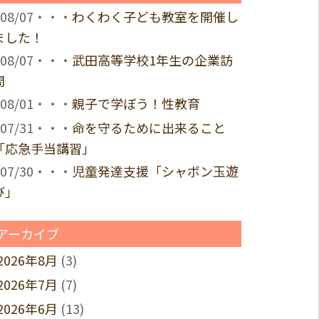
08/07・・・
わくわく子ども教室を開催し
ました！
08/07・・・
武田高等学校1年生の企業訪
問
08/01・・・
親子で学ぼう！性教育
07/31・・・
命を守るために出来ること
「応急手当講習」
07/30・・・
児童発達支援「シャボン玉遊
び」
アーカイブ
2026年8月
(3)
2026年7月
(7)
2026年6月
(13)