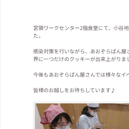
宮領ワークセンター
2
階食堂にて、小谷
た。
感染対策を行いながら、あおぞらぱん屋
界に一つだけのクッキーが出来上がりま
今後もあおぞらぱん屋さんでは様々なイ
皆様のお越しをお待ちしています♪