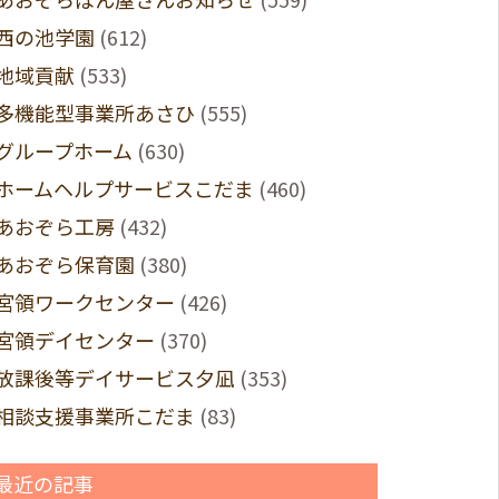
西の池学園
(612)
地域貢献
(533)
多機能型事業所あさひ
(555)
グループホーム
(630)
ホームヘルプサービスこだま
(460)
あおぞら工房
(432)
あおぞら保育園
(380)
宮領ワークセンター
(426)
宮領デイセンター
(370)
放課後等デイサービス夕凪
(353)
相談支援事業所こだま
(83)
最近の記事