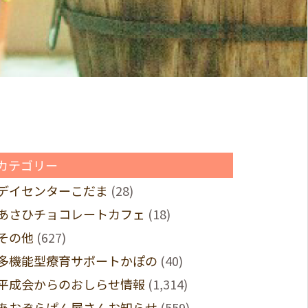
カテゴリー
デイセンターこだま
(28)
あさひチョコレートカフェ
(18)
その他
(627)
多機能型療育サポートかぽの
(40)
平成会からのおしらせ情報
(1,314)
あおぞらぱん屋さんお知らせ
(559)