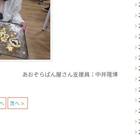
あおぞらぱん屋さん支援員：中井隆博
へ
次へ