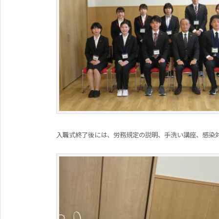
入職式終了後には、労務規定の説明、手洗い講座、感染