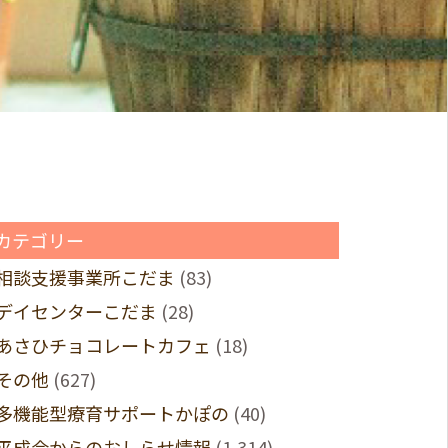
カテゴリー
相談支援事業所こだま
(83)
デイセンターこだま
(28)
あさひチョコレートカフェ
(18)
その他
(627)
多機能型療育サポートかぽの
(40)
平成会からのおしらせ情報
(1,314)