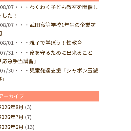
08/07・・・
わくわく子ども教室を開催し
ました！
08/07・・・
武田高等学校1年生の企業訪
問
08/01・・・
親子で学ぼう！性教育
07/31・・・
命を守るために出来ること
「応急手当講習」
07/30・・・
児童発達支援「シャボン玉遊
び」
アーカイブ
2026年8月
(3)
2026年7月
(7)
2026年6月
(13)