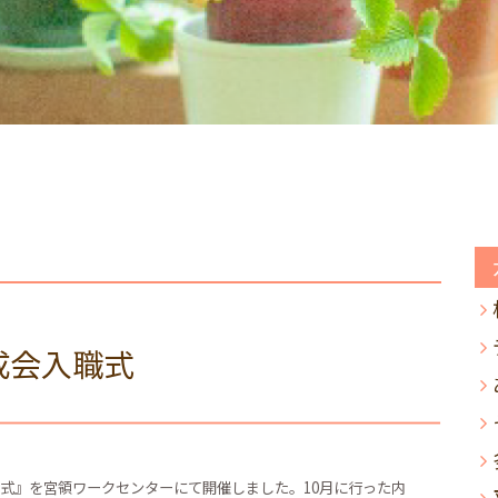
成会入職式
職式』を宮領ワークセンターにて開催しました。10月に行った内