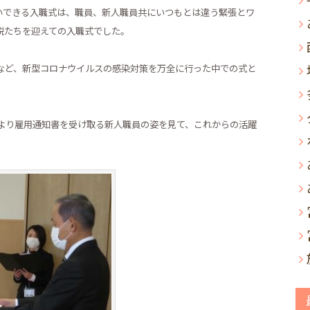
いできる入職式は、職員、新人職員共にいつもとは違う緊張とワ
鋭たちを迎えての入職式でした。
など、新型コロナウイルスの感染対策を万全に行った中での式と
より雇用通知書を受け取る新人職員の姿を見て、これからの活躍