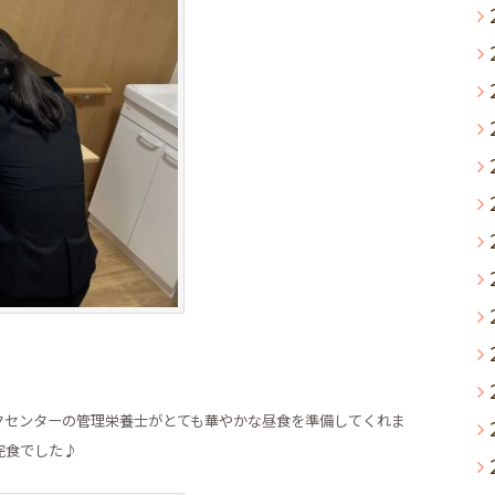
クセンターの管理栄養士がとても華やかな昼食を準備してくれま
完食でした♪