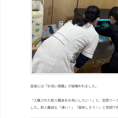
昼食には『お祝い御膳』が振舞われました。
「入職された新人職員をお祝いしたい！」と、宮領ワー
した。新人職員も「凄い！」「美味しそう！」と笑顔で