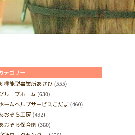
カテゴリー
多機能型事業所あさひ
(555)
グループホーム
(630)
ホームヘルプサービスこだま
(460)
あおぞら工房
(432)
あおぞら保育園
(380)
宮領ワークセンター
(426)