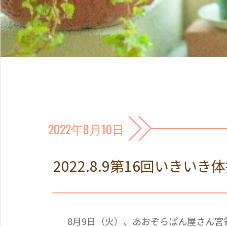
2022年8月10日
2022.8.9第16回いきいき
8
月
9
日（火）、あおぞらぱん屋さん宮