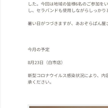
した。今回は地域の皆様
6
名のご参加を
し、セラバンドも使用しながらしっかり
暑い日がつづきますが、あおぞらぱん屋
今月の予定
8
月
23
日（白市店）
新型コロナウイルス感染状況により、内
承ください。