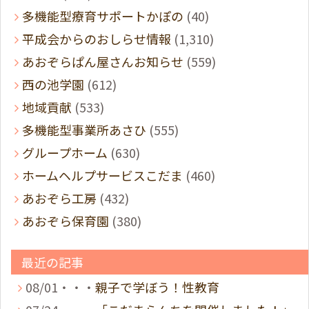
多機能型療育サポートかぽの
(40)
平成会からのおしらせ情報
(1,310)
あおぞらぱん屋さんお知らせ
(559)
西の池学園
(612)
地域貢献
(533)
多機能型事業所あさひ
(555)
グループホーム
(630)
ホームヘルプサービスこだま
(460)
あおぞら工房
(432)
あおぞら保育園
(380)
最近の記事
08/01・・・
親子で学ぼう！性教育