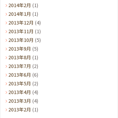
2014年2月
(1)
2014年1月
(1)
2013年12月
(4)
2013年11月
(1)
2013年10月
(5)
2013年9月
(5)
2013年8月
(1)
2013年7月
(2)
2013年6月
(6)
2013年5月
(2)
2013年4月
(4)
2013年3月
(4)
2013年2月
(1)