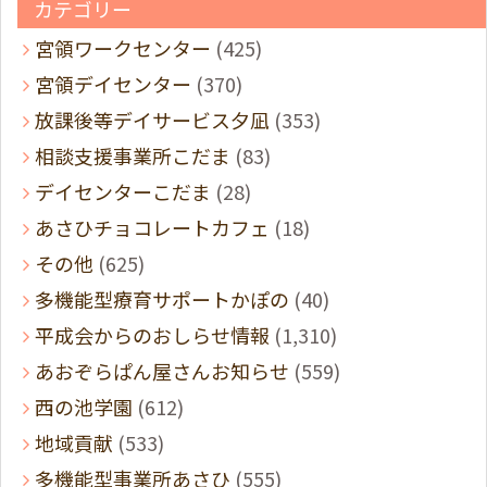
カテゴリー
宮領ワークセンター
(425)
宮領デイセンター
(370)
放課後等デイサービス夕凪
(353)
相談支援事業所こだま
(83)
デイセンターこだま
(28)
あさひチョコレートカフェ
(18)
その他
(625)
多機能型療育サポートかぽの
(40)
平成会からのおしらせ情報
(1,310)
あおぞらぱん屋さんお知らせ
(559)
西の池学園
(612)
地域貢献
(533)
多機能型事業所あさひ
(555)