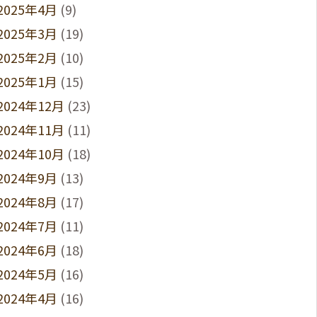
2025年4月
(9)
2025年3月
(19)
2025年2月
(10)
2025年1月
(15)
2024年12月
(23)
2024年11月
(11)
2024年10月
(18)
2024年9月
(13)
2024年8月
(17)
2024年7月
(11)
2024年6月
(18)
2024年5月
(16)
2024年4月
(16)