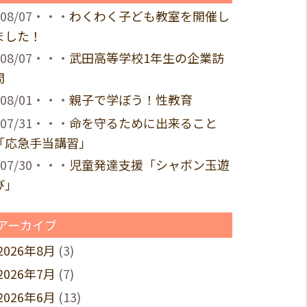
08/07・・・
わくわく子ども教室を開催し
ました！
08/07・・・
武田高等学校1年生の企業訪
問
08/01・・・
親子で学ぼう！性教育
07/31・・・
命を守るために出来ること
「応急手当講習」
07/30・・・
児童発達支援「シャボン玉遊
び」
アーカイブ
2026年8月
(3)
2026年7月
(7)
2026年6月
(13)