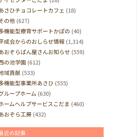
あさひチョコレートカフェ
(18)
その他
(627)
多機能型療育サポートかぽの
(40)
平成会からのおしらせ情報
(1,314)
あおぞらぱん屋さんお知らせ
(559)
西の池学園
(612)
地域貢献
(533)
多機能型事業所あさひ
(555)
グループホーム
(630)
ホームヘルプサービスこだま
(460)
あおぞら工房
(432)
最近の記事