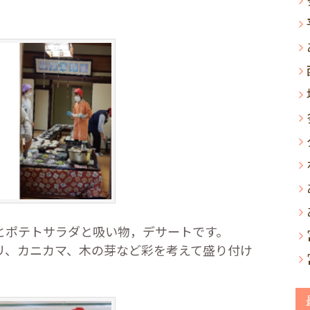
とポテトサラダと吸い物，デサートです。
リ、カニカマ、木の芽など彩を考えて盛り付け