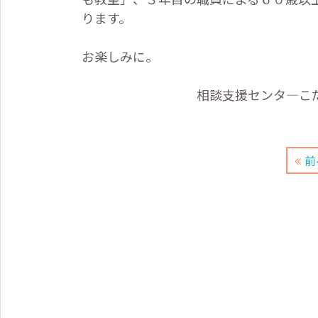
ります。
お楽しみに。
相談支援センタ―こだま
前