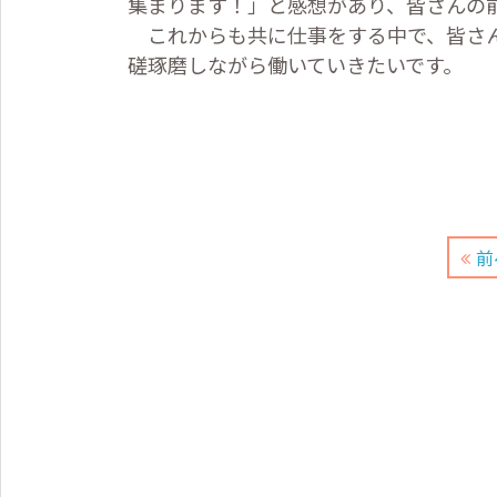
集まります！」と感想があり、皆さんの
これからも共に仕事をする中で、皆さん
磋琢磨しながら働いていきたいです。
前