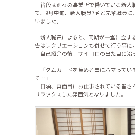
普段は別々の事業所で働いている新人職
て、9月中旬、新人職員7名と先輩職員に
いました。
新人職員によると、同期が一堂に会する
告はレクリエーションも併せて行う事に
自己紹介の後、サイコロの出た目に沿っ
「ダムカードを集める事にハマっていま
て…」
日頃、真面目にお仕事されている皆さん
リラックスした雰囲気となりました。