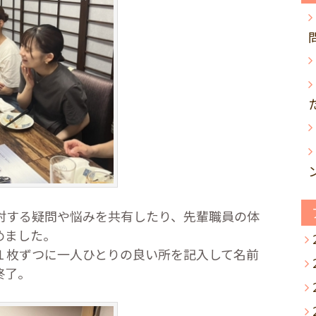
する疑問や悩みを共有したり、先輩職員の体
めました。
枚ずつに一人ひとりの良い所を記入して名前
終了。