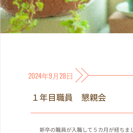
2024年9月28日
１年目職員 懇親会
新卒の職員が入職して５カ月が経ちま