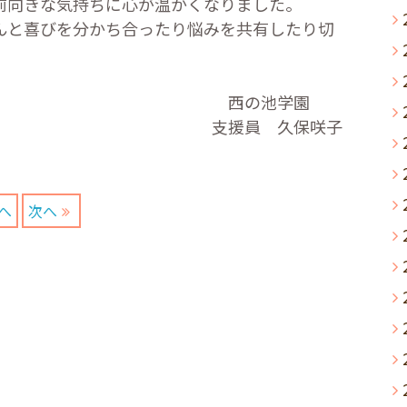
前向きな気持ちに心が温かくなりました。
と喜びを分かち合ったり悩みを共有したり切
西の池学園
支援員 久保咲子
へ
次へ