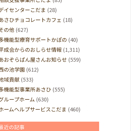
デイセンターこだま
(28)
あさひチョコレートカフェ
(18)
その他
(627)
多機能型療育サポートかぽの
(40)
平成会からのおしらせ情報
(1,311)
あおぞらぱん屋さんお知らせ
(559)
西の池学園
(612)
地域貢献
(533)
多機能型事業所あさひ
(555)
グループホーム
(630)
ホームヘルプサービスこだま
(460)
最近の記事