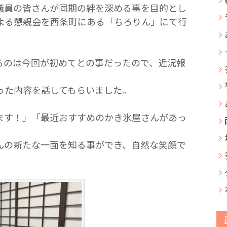
員の皆さんが同期の絆を深める事を目的とし
よる懇親会を西条町にある「ちろりん」にて行
のは今回が初めてとの事だったので、近況報
。
た内容を話してもらいました。
す！」「最近おすすめのかき氷屋さんがあっ
の新たな一面を知る事ができ、自然な笑顔で