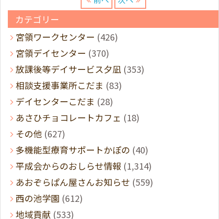
カテゴリー
宮領ワークセンター
(426)
宮領デイセンター
(370)
放課後等デイサービス夕凪
(353)
相談支援事業所こだま
(83)
デイセンターこだま
(28)
あさひチョコレートカフェ
(18)
その他
(627)
多機能型療育サポートかぽの
(40)
平成会からのおしらせ情報
(1,314)
あおぞらぱん屋さんお知らせ
(559)
西の池学園
(612)
地域貢献
(533)