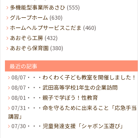
多機能型事業所あさひ
(555)
グループホーム
(630)
ホームヘルプサービスこだま
(460)
あおぞら工房
(432)
あおぞら保育園
(380)
最近の記事
08/07・・・
わくわく子ども教室を開催しました！
08/07・・・
武田高等学校1年生の企業訪問
08/01・・・
親子で学ぼう！性教育
07/31・・・
命を守るために出来ること「応急手当
講習」
07/30・・・
児童発達支援「シャボン玉遊び」