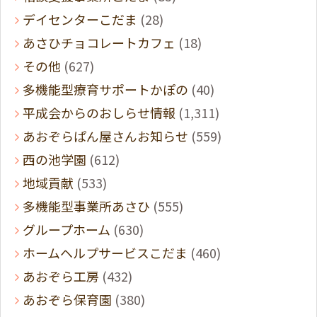
デイセンターこだま
(28)
あさひチョコレートカフェ
(18)
その他
(627)
多機能型療育サポートかぽの
(40)
平成会からのおしらせ情報
(1,311)
あおぞらぱん屋さんお知らせ
(559)
西の池学園
(612)
地域貢献
(533)
多機能型事業所あさひ
(555)
グループホーム
(630)
ホームヘルプサービスこだま
(460)
あおぞら工房
(432)
あおぞら保育園
(380)