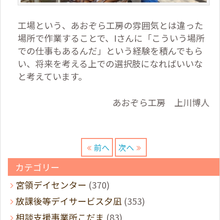
工場という、あおぞら工房の雰囲気とは違った
場所で作業することで、Iさんに「こういう場所
での仕事もあるんだ」という経験を積んでもら
い、将来を考える上での選択肢になればいいな
と考えています。
あおぞら工房 上川博人
前へ
次へ
カテゴリー
宮領デイセンター
(370)
放課後等デイサービス夕凪
(353)
相談支援事業所こだま
(83)