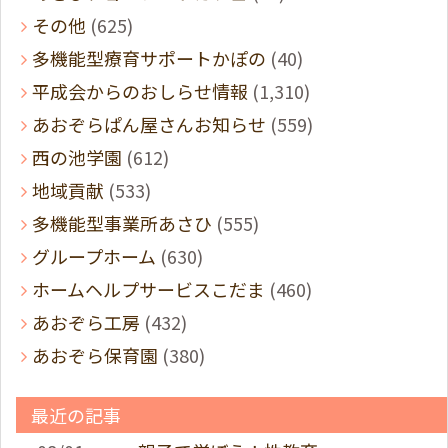
その他
(625)
多機能型療育サポートかぽの
(40)
平成会からのおしらせ情報
(1,310)
あおぞらぱん屋さんお知らせ
(559)
西の池学園
(612)
地域貢献
(533)
多機能型事業所あさひ
(555)
グループホーム
(630)
ホームヘルプサービスこだま
(460)
あおぞら工房
(432)
あおぞら保育園
(380)
最近の記事