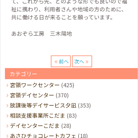
て、これから先、どのような形でも良いので福
祉に携わり、利用者さんや地域の方のために、
共に働ける日が来ることを願っています。
あおぞら工房 三木陽地
前へ
次へ
カテゴリー
宮領ワークセンター
(425)
宮領デイセンター
(370)
放課後等デイサービス夕凪
(353)
相談支援事業所こだま
(83)
デイセンターこだま
(28)
あさひチョコレートカフェ
(18)