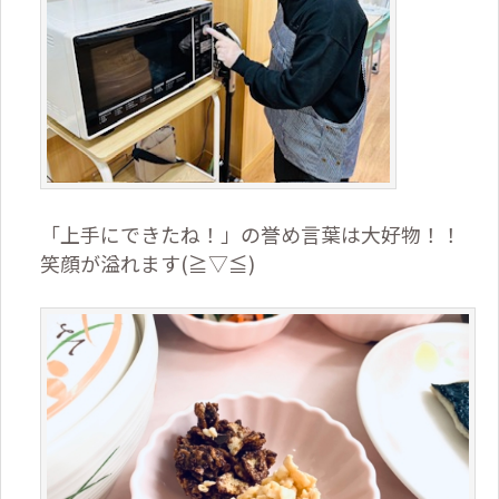
「上手にできたね！」の誉め言葉は大好物！！
笑顔が溢れます(≧▽≦)