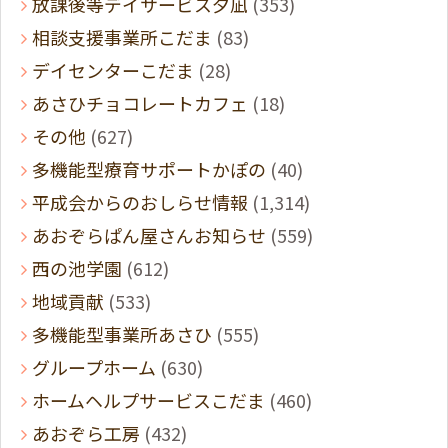
放課後等デイサービス夕凪
(353)
相談支援事業所こだま
(83)
デイセンターこだま
(28)
あさひチョコレートカフェ
(18)
その他
(627)
多機能型療育サポートかぽの
(40)
平成会からのおしらせ情報
(1,314)
あおぞらぱん屋さんお知らせ
(559)
西の池学園
(612)
地域貢献
(533)
多機能型事業所あさひ
(555)
グループホーム
(630)
ホームヘルプサービスこだま
(460)
あおぞら工房
(432)