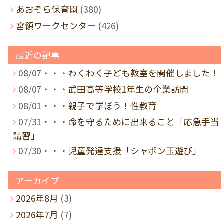
あおぞら保育園
(380)
宮領ワークセンター
(426)
最近の記事
08/07・・・
わくわく子ども教室を開催しました！
08/07・・・
武田高等学校1年生の企業訪問
08/01・・・
親子で学ぼう！性教育
07/31・・・
命を守るために出来ること「応急手当
講習」
07/30・・・
児童発達支援「シャボン玉遊び」
アーカイブ
2026年8月
(3)
2026年7月
(7)