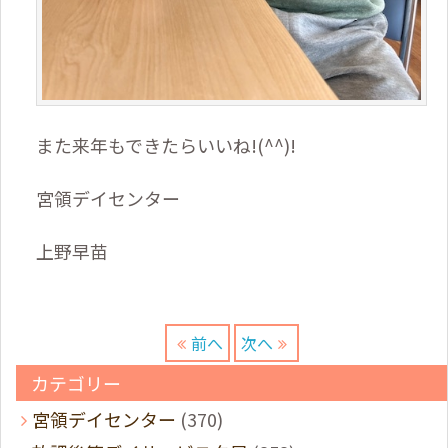
また来年もできたらいいね!(^^)!
宮領デイセンター
上野早苗
前へ
次へ
カテゴリー
宮領デイセンター
(370)