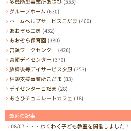
多機能型事業所あさひ
(555)
グループホーム
(630)
ホームヘルプサービスこだま
(460)
あおぞら工房
(432)
あおぞら保育園
(380)
宮領ワークセンター
(426)
宮領デイセンター
(370)
放課後等デイサービス夕凪
(353)
相談支援事業所こだま
(83)
デイセンターこだま
(28)
あさひチョコレートカフェ
(18)
最近の記事
08/07・・・
わくわく子ども教室を開催しました！