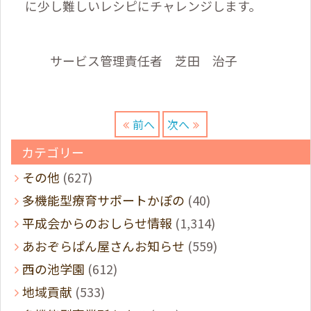
に少し難しいレシピにチャレンジします。
サービス管理責任者 芝田 治子
前へ
次へ
カテゴリー
その他
(627)
多機能型療育サポートかぽの
(40)
平成会からのおしらせ情報
(1,314)
あおぞらぱん屋さんお知らせ
(559)
西の池学園
(612)
地域貢献
(533)