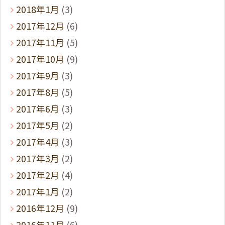
2018年1月
(3)
2017年12月
(6)
2017年11月
(5)
2017年10月
(9)
2017年9月
(3)
2017年8月
(5)
2017年6月
(3)
2017年5月
(2)
2017年4月
(3)
2017年3月
(2)
2017年2月
(4)
2017年1月
(2)
2016年12月
(9)
2016年11月
(6)