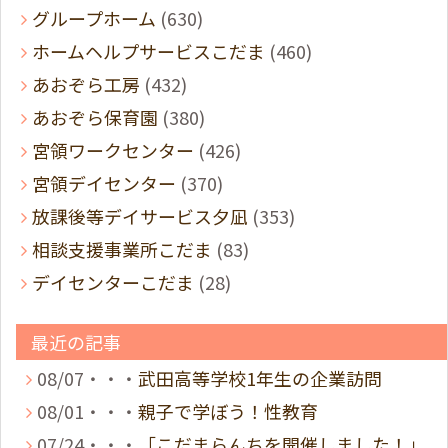
グループホーム
(630)
ホームヘルプサービスこだま
(460)
あおぞら工房
(432)
あおぞら保育園
(380)
宮領ワークセンター
(426)
宮領デイセンター
(370)
放課後等デイサービス夕凪
(353)
相談支援事業所こだま
(83)
デイセンターこだま
(28)
最近の記事
08/07・・・
武田高等学校1年生の企業訪問
08/01・・・
親子で学ぼう！性教育
07/24・・・
「こだまらんちを開催しました！」