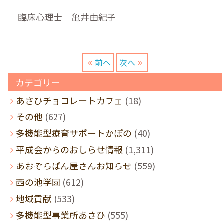
臨床心理士 亀井由紀子
前へ
次へ
カテゴリー
あさひチョコレートカフェ
(18)
その他
(627)
多機能型療育サポートかぽの
(40)
平成会からのおしらせ情報
(1,311)
あおぞらぱん屋さんお知らせ
(559)
西の池学園
(612)
地域貢献
(533)
多機能型事業所あさひ
(555)