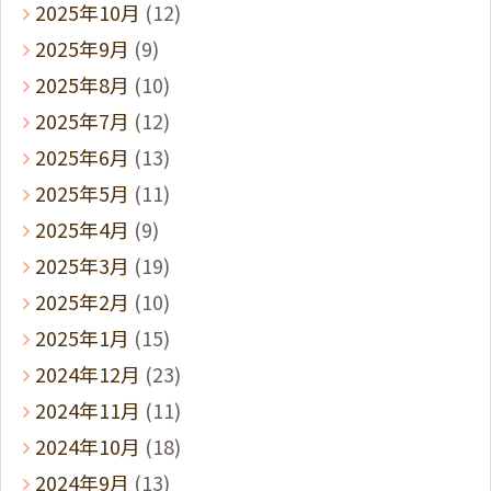
2025年10月
(12)
2025年9月
(9)
2025年8月
(10)
2025年7月
(12)
2025年6月
(13)
2025年5月
(11)
2025年4月
(9)
2025年3月
(19)
2025年2月
(10)
2025年1月
(15)
2024年12月
(23)
2024年11月
(11)
2024年10月
(18)
2024年9月
(13)