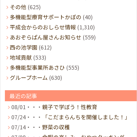
その他
(625)
多機能型療育サポートかぽの
(40)
平成会からのおしらせ情報
(1,310)
あおぞらぱん屋さんお知らせ
(559)
西の池学園
(612)
地域貢献
(533)
多機能型事業所あさひ
(555)
グループホーム
(630)
最近の記事
08/01・・・
親子で学ぼう！性教育
07/24・・・
「こだまらんちを開催しました！」
07/14・・・
野菜の収穫
07/08・・・
余暇の楽しみ おやつクッキング