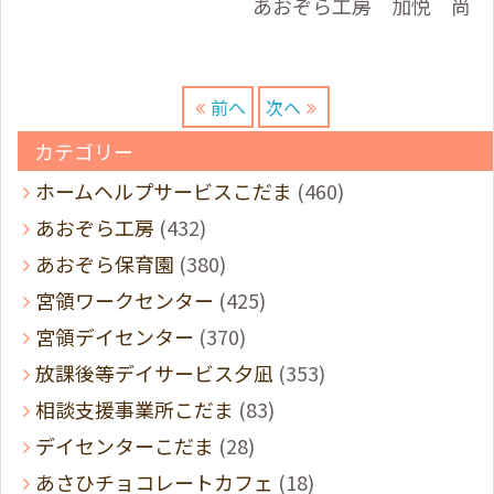
あおぞら工房 加悦 尚
前へ
次へ
カテゴリー
ホームヘルプサービスこだま
(460)
あおぞら工房
(432)
あおぞら保育園
(380)
宮領ワークセンター
(425)
宮領デイセンター
(370)
放課後等デイサービス夕凪
(353)
相談支援事業所こだま
(83)
デイセンターこだま
(28)
あさひチョコレートカフェ
(18)