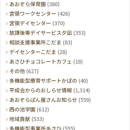
あおぞら保育園
(380)
宮領ワークセンター
(426)
宮領デイセンター
(370)
放課後等デイサービス夕凪
(353)
相談支援事業所こだま
(83)
デイセンターこだま
(28)
あさひチョコレートカフェ
(18)
その他
(627)
多機能型療育サポートかぽの
(40)
平成会からのおしらせ情報
(1,314)
あおぞらぱん屋さんお知らせ
(559)
西の池学園
(612)
地域貢献
(533)
多機能型事業所あさひ
(555)