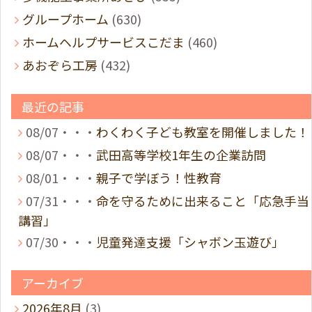
グループホーム
(630)
ホームヘルプサービスこだま
(460)
あおぞら工房
(432)
最近の記事
08/07・・・
わくわく子ども教室を開催しました！
08/07・・・
武田高等学校1年生の企業訪問
08/01・・・
親子で学ぼう！性教育
07/31・・・
命を守るために出来ること「応急手当
講習」
07/30・・・
児童発達支援「シャボン玉遊び」
アーカイブ
2026年8月
(3)